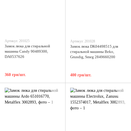
Артикул: 201025
Артикул: 201028
Замок люка для стиральной
Замок люка DK04498515 для
машины Candy 90489300,
стиральной машины Beko,
DA0537626
Grundig, Smeg 2849660200
360 грн/шт.
400 грн/шт.