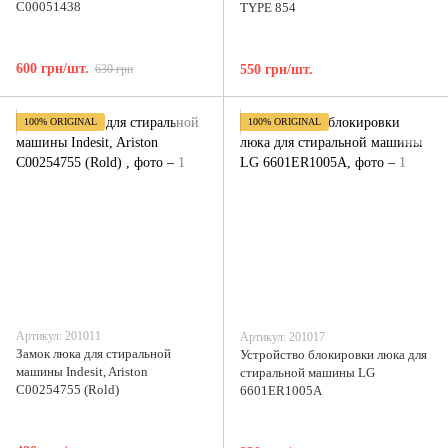
C00051438
TYPE 854
600 грн/шт.
630 грн
550 грн/шт.
100% ORIGINAL
100% ORIGINAL
Артикул: 201011
Артикул: 201017
Замок люка для стиральной
Устройство блокировки люка для
машины Indesit, Ariston
стиральной машины LG
C00254755 (Rold)
6601ER1005A