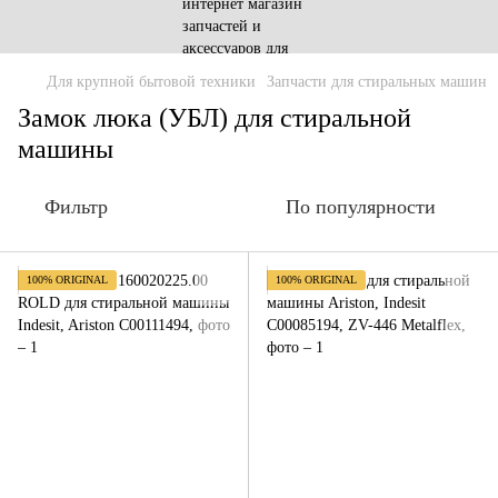
Для крупной бытовой техники
Запчасти для стиральных машин
Замок люка (УБЛ) для стиральной
машины
Фильтр
По популярности
100% ORIGINAL
100% ORIGINAL