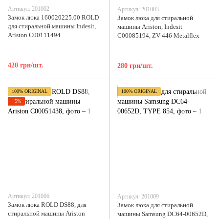
Артикул: 201002
Артикул: 201003
Замок люка 160020225.00 ROLD
Замок люка для стиральной
для стиральной машины Indesit,
машины Ariston, Indesit
Ariston C00111494
C00085194, ZV-446 Metalflex
420 грн/шт.
280 грн/шт.
100% ORIGINAL
100% ORIGINAL
−5%
Артикул: 201006
Артикул: 201009
Замок люка ROLD DS88, для
Замок люка для стиральной
стиральной машины Ariston
машины Samsung DC64-00652D,