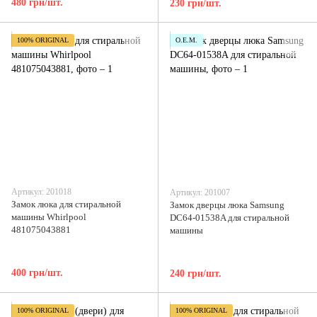
480 грн/шт.
230 грн/шт.
100% ORIGINAL
O.E.M.
Артикул: 201018
Артикул: 201007
Замок люка для стиральной
Замок дверцы люка Samsung
машины Whirlpool
DC64-01538A для стиральной
481075043881
машины
400 грн/шт.
240 грн/шт.
100% ORIGINAL
100% ORIGINAL