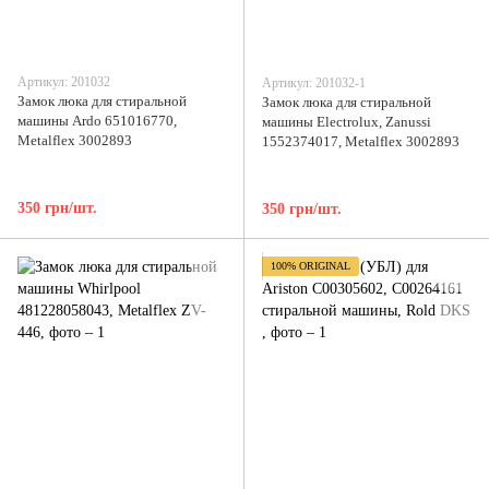
Артикул: 201032
Артикул: 201032-1
Замок люка для стиральной
Замок люка для стиральной
машины Ardo 651016770,
машины Electrolux, Zanussi
Metalflex 3002893
1552374017, Metalflex 3002893
350 грн/шт.
350 грн/шт.
100% ORIGINAL