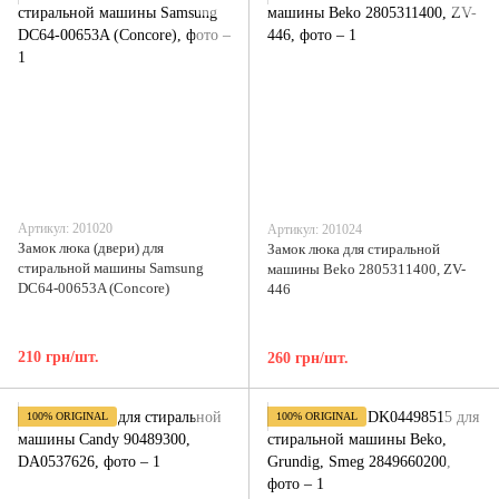
Артикул: 201020
Артикул: 201024
Замок люка (двери) для
Замок люка для стиральной
стиральной машины Samsung
машины Beko 2805311400, ZV-
DC64-00653A (Concore)
446
210 грн/шт.
260 грн/шт.
100% ORIGINAL
100% ORIGINAL