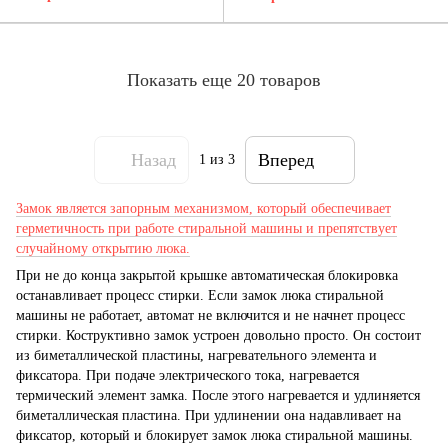
Показать еще 20 товаров
Назад
Вперед
1
из 3
Замок является запорным механизмом, который обеспечивает
герметичность при работе стиральной машины и препятствует
случайному открытию люка.
При не до конца закрытой крышке автоматическая блокировка
останавливает процесс стирки. Если замок люка стиральной
машины не работает, автомат не включится и не начнет процесс
стирки. Коструктивно замок устроен довольно просто. Он состоит
из биметаллической пластины, нагревательного элемента и
фиксатора. При подаче электрического тока, нагревается
термический элемент замка. После этого нагревается и удлиняется
биметаллическая пластина. При удлинении она надавливает на
фиксатор, который и блокирует замок люка стиральной машины.