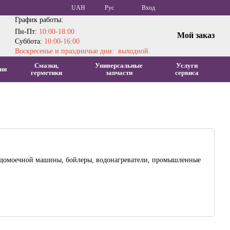
UAH
Рус
Вход
График работы:
Пн-Пт:
10:00-18:00
Мой заказ
Суббота:
10:00-16:00
Воскресенье и праздничые дни: выходной.
Смазки,
Универсальные
Услуги
ни
герметики
запчасти
сервиса
посудомоечной машины, бойлеры, водонагреватели, промышленные