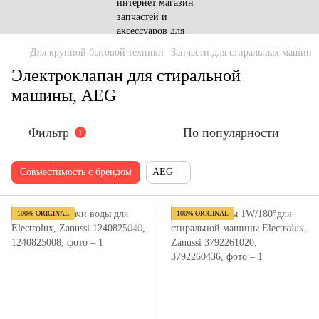
Для крупной бытовой техники
Запчасти для стиральных машин
Электроклапан для стиральной
машины, AEG
Фильтр
По популярности
1
Совместимость с брендом
AEG
100% ORIGINAL
100% ORIGINAL