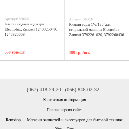
Артикул: 500028
Артикул: 500034
Клапан подачи воды для
Клапан воды 1W/180°для
Electrolux, Zanussi 1240825040,
стиральной машины Electrolux,
1240825008
Zanussi 3792261020, 3792260436
550 грн/шт.
180 грн/шт.
(067) 418-29-20
(066) 848-02-32
Контактная информация
Полная версия сайта
Remshop — Магазин запчастей и аксессуаров для бытовой техники
Укр
Рус