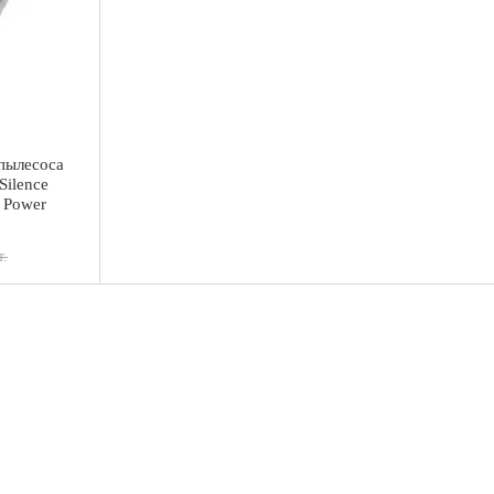
пылесоса
Silence
 Power
т.