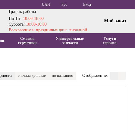
UAH
Рус
Вход
График работы:
Пн-Пт:
10:00-18:00
Мой заказ
Суббота:
10:00-16:00
Воскресенье и праздничые дни: выходной.
Смазки,
Универсальные
Услуги
ни
герметики
запчасти
сервиса
ярности
сначала дешевле
по названию
Отображение: