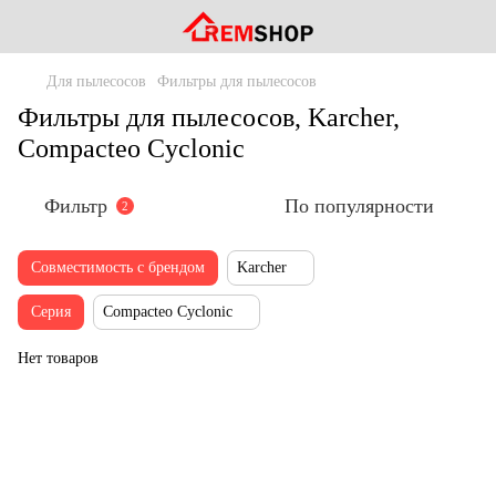
Для пылесосов
Фильтры для пылесосов
Фильтры для пылесосов, Karcher,
Compacteo Cyclonic
Фильтр
По популярности
2
Совместимость с брендом
Karcher
Серия
Compacteo Cyclonic
Нет товаров