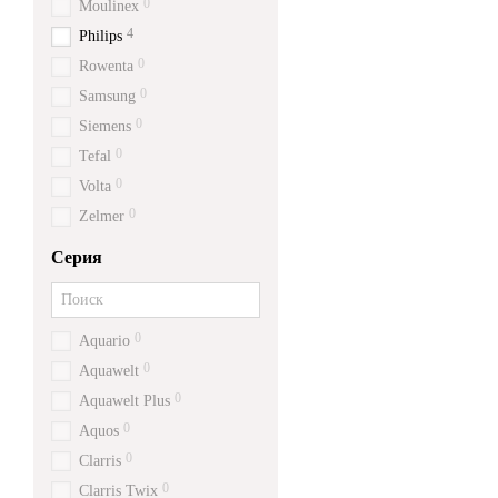
0
Moulinex
4
Philips
0
Rowenta
0
Samsung
0
Siemens
0
Tefal
0
Volta
0
Zelmer
Серия
0
Aquario
0
Aquawelt
0
Aquawelt Plus
0
Aquos
0
Clarris
0
Clarris Twix