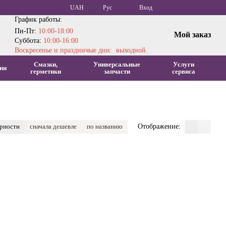
UAH
Рус
Вход
График работы:
Пн-Пт:
10:00-18:00
Мой заказ
Суббота:
10:00-16:00
Воскресенье и праздничые дни: выходной.
Смазки,
Универсальные
Услуги
ни
герметики
запчасти
сервиса
ярности
сначала дешевле
по названию
Отображение: