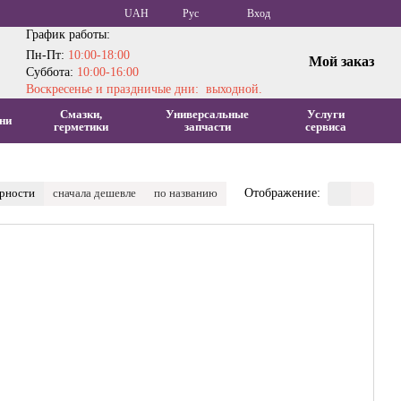
UAH
Рус
Вход
График работы:
Пн-Пт:
10:00-18:00
Мой заказ
Суббота:
10:00-16:00
Воскресенье и праздничые дни: выходной.
Смазки,
Универсальные
Услуги
ни
герметики
запчасти
сервиса
ярности
сначала дешевле
по названию
Отображение: