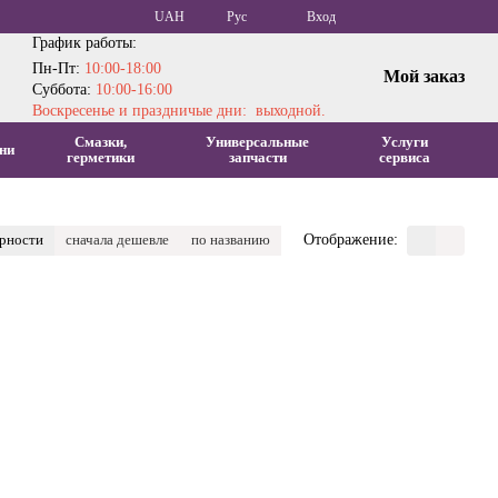
UAH
Рус
Вход
График работы:
Пн-Пт:
10:00-18:00
Мой заказ
Суббота:
10:00-16:00
Воскресенье и праздничые дни: выходной.
Смазки,
Универсальные
Услуги
ни
герметики
запчасти
сервиса
ярности
сначала дешевле
по названию
Отображение: