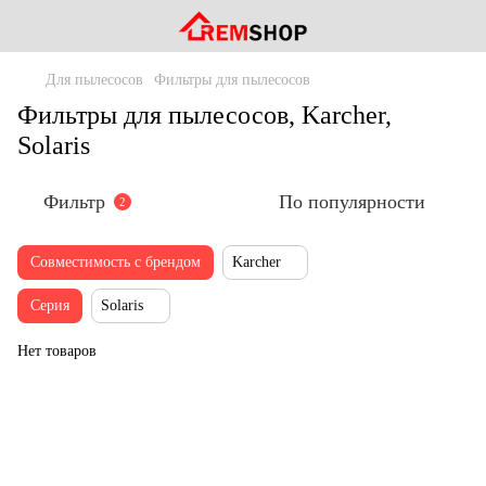
Для пылесосов
Фильтры для пылесосов
Фильтры для пылесосов, Karcher,
Solaris
Фильтр
По популярности
2
Совместимость с брендом
Karcher
Серия
Solaris
Нет товаров