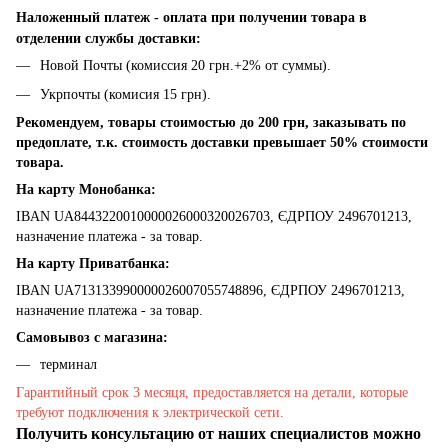
Наложенный платеж - оплата при получении товара в
отделении службы доставки:
Новой Почты (комиссия 20 грн.+2% от суммы).
Укрпочты (комисия 15 грн).
Рекомендуем, товары стоимостью до 200 грн, заказывать по
предоплате, т.к. стоимость доставки превышает 50% стоимости
товара.
На карту Монобанка:
IBAN UA8443220010000026000320026703, ЄДРПОУ 2496701213,
назначение платежа - за товар.
На карту Приватбанка:
IBAN UA713133990000026007055748896, ЄДРПОУ 2496701213,
назначение платежа - за товар.
Самовывоз с магазина:
терминал
Гарантийный срок 3 месяця, предоставляется на детали, которые
требуют подключения к электрической сети.
Получить консультацию от наших специалистов можно