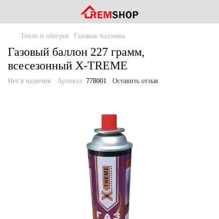
Тепло и обогрев
Газовые баллоны
Газовый баллон 227 грамм,
всесезонный X-TREME
Нет в наличии
Артикул:
778001
Оставить отзыв