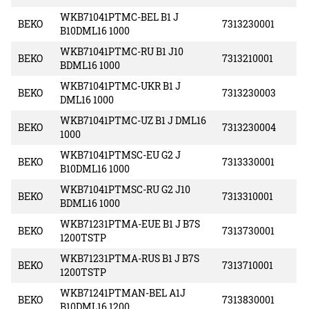
WKB71041PTMC-BEL B1 J
BEKO
7313230001
B10DML16 1000
WKB71041PTMC-RU B1 J10
BEKO
7313210001
BDML16 1000
WKB71041PTMC-UKR B1 J
BEKO
7313230003
DML16 1000
WKB71041PTMC-UZ B1 J DML16
BEKO
7313230004
1000
WKB71041PTMSC-EU G2 J
BEKO
7313330001
B10DML16 1000
WKB71041PTMSC-RU G2 J10
BEKO
7313310001
BDML16 1000
WKB71231PTMA-EUE B1 J B7S
BEKO
7313730001
1200TSTP
WKB71231PTMA-RUS B1 J B7S
BEKO
7313710001
1200TSTP
WKB71241PTMAN-BEL A1J
BEKO
7313830001
B10DML16 1200