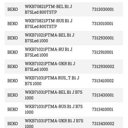
WKB70821PTM-BEL B1 J
BEKO
7313030001
B7SLed 800TSTP
WKB70821PTM-RUS B1 J
BEKO
7313010001
B7SLed 800TSTP
WKB71021PTMA-BEL B1 J
BEKO
7312930001
B7SLed 1000
WKB71021PTMA-RU B1 J
BEKO
7312910001
B7SLed 1000
WKB71021PTMA-UKR B1 J
BEKO
7312930002
B7SLed 1000
WKB71031PTMA RUS_T B1 J
BEKO
7313410002
B7S 1000
WKB71031PTMA-BEL B1 J B7S
BEKO
7313430001
1000
WKB71031PTMA-RUS B1 J B7S
BEKO
7313410001
1000
WKB71031PTMA-UKR B1 J B7S
BEKO
7313430002
1000