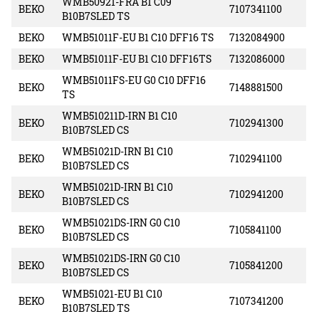
WMB50921-FRA B1 C09
BEKO
7107341100
B10B7SLED TS
BEKO
WMB51011F-EU B1 C10 DFF16 TS
7132084900
BEKO
WMB51011F-EU B1 C10 DFF16TS
7132086000
WMB51011FS-EU G0 C10 DFF16
BEKO
7148881500
TS
WMB510211D-IRN B1 C10
BEKO
7102941300
B10B7SLED CS
WMB51021D-IRN B1 C10
BEKO
7102941100
B10B7SLED CS
WMB51021D-IRN B1 C10
BEKO
7102941200
B10B7SLED CS
WMB51021DS-IRN G0 C10
BEKO
7105841100
B10B7SLED CS
WMB51021DS-IRN G0 C10
BEKO
7105841200
B10B7SLED CS
WMB51021-EU B1 C10
BEKO
7107341200
B10B7SLED TS