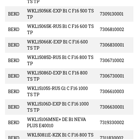
TS TP
WKL15056K-EXP B1 C F16 500 TS
BEKO
7309130001
TP
WKL15065K-RUS B1 C F16 600 TS
BEKO
7306810002
TP
WKL15066K-EXP B1 C F16 600
BEKO
7306830001
TS TP
WKL15085D-RUS B1 C F16 800 TS
BEKO
7306710002
TP
WKL15086D-EXP B1 C F16 800
BEKO
7306730001
TS TP
WKL15105S-RUS G1 C F16 1000
BEKO
7306610003
TS TP
WKL15106D-EXP B1 C F16 1000
BEKO
7306630001
TS TP
WKL15106MNE+ DE B1 NEVA
BEKO
7319330002
PLUS E40010
WKL50811E-KZK B1 C F16 800 TS
BEKO
7311830002