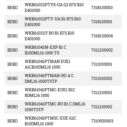
WKB61032PTYS-UA G2 B7S B10
BEKO
7318130003
E401000
WKB61032PTY-UA B1 B7S B10
BEKO
7318130001
E401000
WKB61032Y RO B1 B7S B10
BEKO
7318130004
E401000
WKB61041M-EXP B1 C
BEKO
7311230002
B10DML16 1000 TS
WKB61041PTMAN EUE1
BEKO
7311030001
A1CB10DML16 1000
WKB61041PTMAN-RU A C
BEKO
7311010002
DML16 1000TSTP
WKB61041PTMC-EUE1 B1C
BEKO
7311230001
BDML16 1000
WKB61041PTMC-RU B1 C DML16
BEKO
7311210002
1000TSTP
WKB61041PTMSC-EUE G2C
BEKO
7310930003
B10DML16 1000