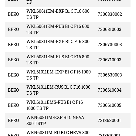
TP
WKL60611EM-EXP B1 C F16 600
BEKO
7306830002
TS TP
WKL60611EM-RUS B1 C F16 600
BEKO
7306810003
TS TP
WKL60811EM-EXP B1 C F16 800
BEKO
7306730003
TS TP
WKL60811EM-RUS B1 C F16 800
BEKO
7306710003
TS TP
WKL61011EM-EXP B1 C F16 1000
BEKO
7306630003
TS TP
WKL61011EM-RUS B1 C F16 1000
BEKO
7306610004
TS TP
WKL61011EMS-RUS B1 C F16
BEKO
7306610005
1000 TS TP
WKN60811M-EXP B1 C NEVA
BEKO
7313630001
800 TSTP
WKN60811M-RU B1 C NEVA 800
BEKO
7313610001