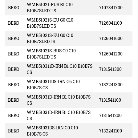
WMB51021-RUS B1 C10
BEKO
7107341700
B10B7SLED TS
WMB51021S-EU G0 C10
BEKO
7126041100
B10B7SLED TS
WMB51021S-EU G0 C10
BEKO
7126041600
B10B7SLEDTS
WMB51021S-RUS G0 C10
BEKO
7126041200
B10B7SLED TS
WMB510311D-IRN B1 C10 B10B7S
BEKO
7131541300
CS
WMB510311DS-IRN G6 C10
BEKO
7132241300
B10B7S CS
WMB51031D-IRN B1 C10 B10B7S
BEKO
7131541100
CS
WMB51031D-IRN B1 C10 B10B7S
BEKO
7131541200
CS
WMB51031DS-IRN G0 C10
BEKO
7132241100
B10B7S CS