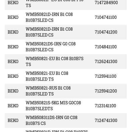
BEKO
7147284900
TS
WMB50821D-IRN B1 C08
BEKO
7104741100
B10B7SLED CS
WMB50821D-IRN B1 C08
BEKO
7104741200
B10B7SLED CS
WMB50821DS-IRN G0 C08
BEKO
7104841100
B10B7SLED CS
WMB50821-EU B1 C08 B10B7S
BEKO
7126241300
TS
WMB50821-EU B1 C08
BEKO
7125941100
B10B7SLED TS
WMB50821-RUS B1 C08
BEKO
7125941200
B10B7SLED TS
WMB50821S-5KG MIS G0C08
BEKO
7123141100
B10B7SLEDTS
WMB508311DS-IRN G0 C08
BEKO
7124741300
B10B7S CS