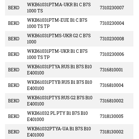
WKB61031PTMA-UKR B1 C B7S
BEKO
7310230007
1000 TS
WKB61031PTM-EUE B1 C B7S
BEKO
7310230004
1000 TS TP
WKB61031PTMS-UKR G2 C B7S
BEKO
7310230008
1000
WKB61031PTM-UKR B1 C B7S
BEKO
7310230006
1000 TS TP
WKB61031PTYA RUS B1 B7S B10
BEKO
7316810001
E400100
WKB61031PTYB RUS B1 B7S B10
BEKO
7316810004
E400100
WKB61031PTYS RUS G2 B7S B10
BEKO
7316810002
E400100
WKB61032 PL PTY B1 B7S B10
BEKO
7318130005
E401000
WKB61032PTYA-UA B1 B7S B10
BEKO
7318130002
E401000