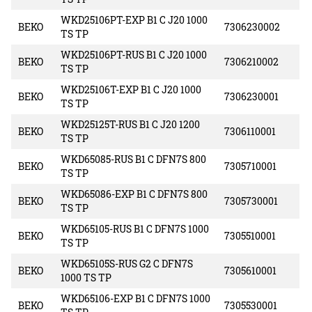
WKD25106PT-EXP B1 C J20 1000
BEKO
7306230002
TS TP
WKD25106PT-RUS B1 C J20 1000
BEKO
7306210002
TS TP
WKD25106T-EXP B1 C J20 1000
BEKO
7306230001
TS TP
WKD25125T-RUS B1 C J20 1200
BEKO
7306110001
TS TP
WKD65085-RUS B1 C DFN7S 800
BEKO
7305710001
TS TP
WKD65086-EXP B1 C DFN7S 800
BEKO
7305730001
TS TP
WKD65105-RUS B1 C DFN7S 1000
BEKO
7305510001
TS TP
WKD65105S-RUS G2 C DFN7S
BEKO
7305610001
1000 TS TP
WKD65106-EXP B1 C DFN7S 1000
BEKO
7305530001