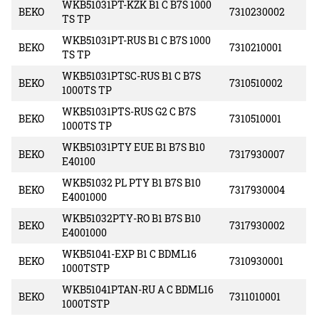
WKB51031PT-KZK B1 C B7S 1000
BEKO
7310230002
TS TP
WKB51031PT-RUS B1 C B7S 1000
BEKO
7310210001
TS TP
WKB51031PTSC-RUS B1 C B7S
BEKO
7310510002
1000TS TP
WKB51031PTS-RUS G2 C B7S
BEKO
7310510001
1000TS TP
WKB51031PTY EUE B1 B7S B10
BEKO
7317930007
E40100
WKB51032 PL PTY B1 B7S B10
BEKO
7317930004
E4001000
WKB51032PTY-RO B1 B7S B10
BEKO
7317930002
E4001000
WKB51041-EXP B1 C BDML16
BEKO
7310930001
1000TSTP
WKB51041PTAN-RU A C BDML16
BEKO
7311010001
1000TSTP