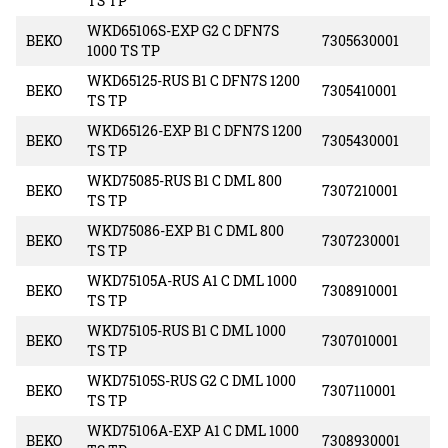
TS TP
WKD65106S-EXP G2 C DFN7S
BEKO
7305630001
1000 TS TP
WKD65125-RUS B1 C DFN7S 1200
BEKO
7305410001
TS TP
WKD65126-EXP B1 C DFN7S 1200
BEKO
7305430001
TS TP
WKD75085-RUS B1 C DML 800
BEKO
7307210001
TS TP
WKD75086-EXP B1 C DML 800
BEKO
7307230001
TS TP
WKD75105A-RUS A1 C DML 1000
BEKO
7308910001
TS TP
WKD75105-RUS B1 C DML 1000
BEKO
7307010001
TS TP
WKD75105S-RUS G2 C DML 1000
BEKO
7307110001
TS TP
WKD75106A-EXP A1 C DML 1000
BEKO
7308930001