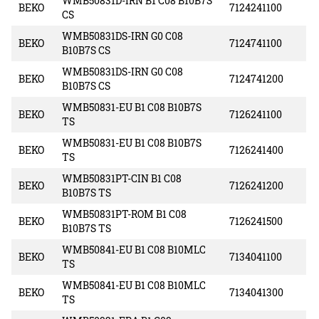
WMB50831D-IRN B1 C08 B10B7S
BEKO
7124241100
CS
WMB50831DS-IRN G0 C08
BEKO
7124741100
B10B7S CS
WMB50831DS-IRN G0 C08
BEKO
7124741200
B10B7S CS
WMB50831-EU B1 C08 B10B7S
BEKO
7126241100
TS
WMB50831-EU B1 C08 B10B7S
BEKO
7126241400
TS
WMB50831PT-CIN B1 C08
BEKO
7126241200
B10B7S TS
WMB50831PT-ROM B1 C08
BEKO
7126241500
B10B7S TS
WMB50841-EU B1 C08 B10MLC
BEKO
7134041100
TS
WMB50841-EU B1 C08 B10MLC
BEKO
7134041300
TS