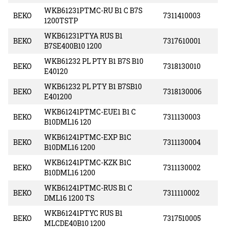
WKB61231PTMC-RU B1 C B7S
BEKO
7311410003
1200TSTP
WKB61231PTYA RUS B1
BEKO
7317610001
B7SE400B10 1200
WKB61232 PL PTY B1 B7S B10
BEKO
7318130010
E40120
WKB61232 PL PTY B1 B7SB10
BEKO
7318130006
E401200
WKB61241PTMC-EUE1 B1 C
BEKO
7311130003
B10DML16 120
WKB61241PTMC-EXP B1C
BEKO
7311130004
B10DML16 1200
WKB61241PTMC-KZK B1C
BEKO
7311130002
B10DML16 1200
WKB61241PTMC-RUS B1 C
BEKO
7311110002
DML16 1200 TS
WKB61241PTYC RUS B1
BEKO
7317510005
MLCDE40B10 1200