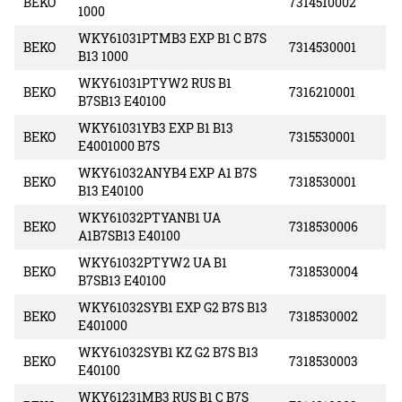
BEKO
7314510002
1000
WKY61031PTMB3 EXP B1 C B7S
BEKO
7314530001
B13 1000
WKY61031PTYW2 RUS B1
BEKO
7316210001
B7SB13 E40100
WKY61031YB3 EXP B1 B13
BEKO
7315530001
E4001000 B7S
WKY61032ANYB4 EXP A1 B7S
BEKO
7318530001
B13 E40100
WKY61032PTYANB1 UA
BEKO
7318530006
A1B7SB13 E40100
WKY61032PTYW2 UA B1
BEKO
7318530004
B7SB13 E40100
WKY61032SYB1 EXP G2 B7S B13
BEKO
7318530002
E401000
WKY61032SYB1 KZ G2 B7S B13
BEKO
7318530003
E40100
WKY61231MB3 RUS B1 C B7S