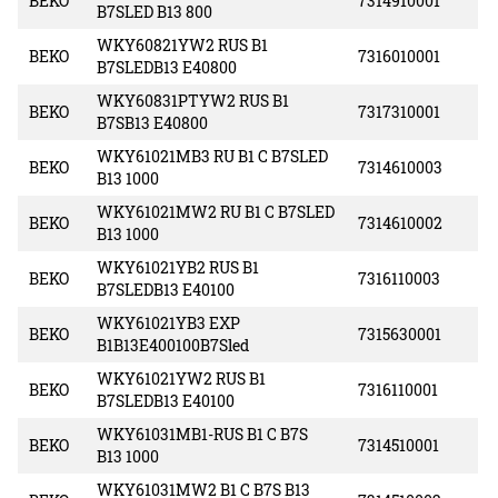
BEKO
7314910001
B7SLED B13 800
WKY60821YW2 RUS B1
BEKO
7316010001
B7SLEDB13 E40800
WKY60831PTYW2 RUS B1
BEKO
7317310001
B7SB13 E40800
WKY61021MB3 RU B1 C B7SLED
BEKO
7314610003
B13 1000
WKY61021MW2 RU B1 C B7SLED
BEKO
7314610002
B13 1000
WKY61021YB2 RUS B1
BEKO
7316110003
B7SLEDB13 E40100
WKY61021YB3 EXP
BEKO
7315630001
B1B13E400100B7Sled
WKY61021YW2 RUS B1
BEKO
7316110001
B7SLEDB13 E40100
WKY61031MB1-RUS B1 C B7S
BEKO
7314510001
B13 1000
WKY61031MW2 B1 C B7S B13