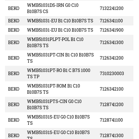
WMB51031DS-IRN G0 C10
BEKO
7132241200
B10B7S CS
BEKO
WMB51031-EU B1 C10 B10B7S TS
7126341100
BEKO
WMB51031-EU B1 C10 B10B7S TS
7126341900
WMB51031PLPT-POL B1 C10
BEKO
7126341300
B10B7S TS
WMB51031PT-CIN B1 C10 B10B7S
BEKO
7126341200
TS
WMB51031PT-RO B1 C B7S 1000
BEKO
7310230003
TS TP
WMB51031PT-ROM B1 C10
BEKO
7126342100
B10B7S TS
WMB51031PTS-CIN G0 C10
BEKO
7128741200
B10B7S TS
WMB51031S-EU G0 C10 B10B7S
BEKO
7128741100
TS
WMB51031S-EU G0 C10 B10B7S
BEKO
7128741300
TS