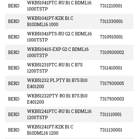
WKB51041PTC-RU B1 C BDML16
BEKO
7311210001
1000TSTP
WKB51041PT-KZK B1 C
BEKO
7311330001
B10DML16 1000
WKB51041PTS-RU G2 C BDML16
BEKO
7310910001
1000TSTP
WKB51041S-EXP G2 C BDML16
BEKO
7310930002
1000TSTP
WKB51231PTC-RU B1 C B7S
BEKO
7311410001
1200TSTP
WKB51232 PL PTY B1 B7S B10
BEKO
7317930005
E401200
WKB51232PTY-RO B1 B7S B10
BEKO
7317930003
E401200
WKB51241PTC-RU B1 C BDML16
BEKO
7311110001
1200TSTP
WKB51241PT-KZK B1 C
BEKO
7311130001
B10DML16 1200