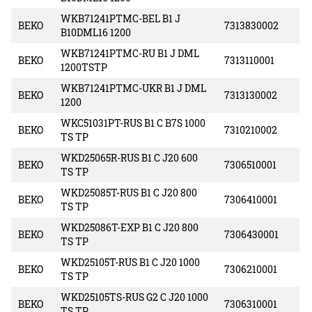
WKB71241PTMC-BEL B1 J
BEKO
7313830002
B10DML16 1200
WKB71241PTMC-RU B1 J DML
BEKO
7313110001
1200TSTP
WKB71241PTMC-UKR B1 J DML
BEKO
7313130002
1200
WKC51031PT-RUS B1 C B7S 1000
BEKO
7310210002
TS TP
WKD25065R-RUS B1 C J20 600
BEKO
7306510001
TS TP
WKD25085T-RUS B1 C J20 800
BEKO
7306410001
TS TP
WKD25086T-EXP B1 C J20 800
BEKO
7306430001
TS TP
WKD25105T-RUS B1 C J20 1000
BEKO
7306210001
TS TP
WKD25105TS-RUS G2 C J20 1000
BEKO
7306310001
TS TP