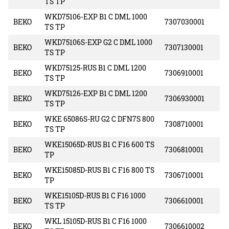
TS TP
WKD75106-EXP B1 C DML 1000
BEKO
7307030001
TS TP
WKD75106S-EXP G2 C DML 1000
BEKO
7307130001
TS TP
WKD75125-RUS B1 C DML 1200
BEKO
7306910001
TS TP
WKD75126-EXP B1 C DML 1200
BEKO
7306930001
TS TP
WKE 65086S-RU G2 C DFN7S 800
BEKO
7308710001
TS TP
WKE15065D-RUS B1 C F16 600 TS
BEKO
7306810001
TP
WKE15085D-RUS B1 C F16 800 TS
BEKO
7306710001
TP
WKE15105D-RUS B1 C F16 1000
BEKO
7306610001
TS TP
WKL 15105D-RUS B1 C F16 1000
BEKO
7306610002