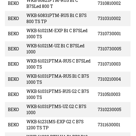
WKB 60821PTM-RUS B1 C
BEKO
7310810002
B7SLed 800 T
WKB 60831PTM-RUS B1 C B7S
BEKO
7310310002
800 TS TP
WKB 61021M-EXP B1 C B7SLed
BEKO
7310730001
1000 TS
WKB 61021M-UZ B1 C B7SLed
BEKO
7310730005
1000
WKB 61021PTMA-RUS C B7SLed
BEKO
7310710003
1000 TS
WKB 61031PTMA-RUS B1 C B7S
BEKO
7310210004
1000 TS
WKB 61031PTMS-RUS G2 C B7S
BEKO
7310510003
1000 TS
WKB 61031PTMS-UZ G2 C B7S
BEKO
7310230005
1000
WKB 61231MS-EXP G2 C B7S
BEKO
7311630001
1200 TS TP