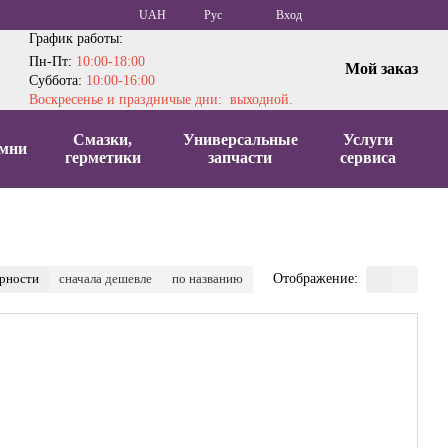
UAH
Рус
Вход
График работы:
Пн-Пт:
10:00-18:00
Мой заказ
Суббота:
10:00-16:00
Воскресенье и праздничые дни: выходной.
Смазки,
Универсальные
Услуги
мни
герметики
запчасти
сервиса
ярности
сначала дешевле
по названию
Отображение: