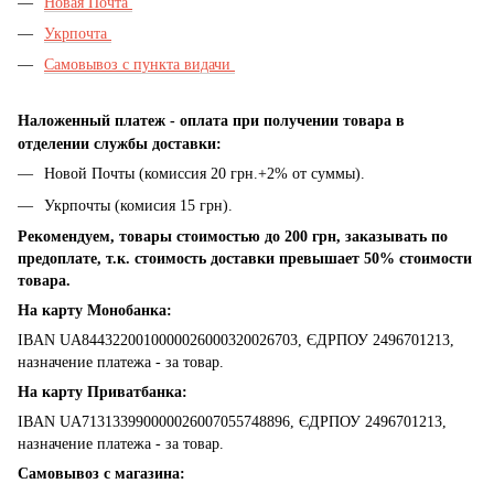
Новая Почта
Укрпочта
Самовывоз с пункта видачи
Наложенный платеж - оплата при получении товара в
отделении службы доставки:
Новой Почты (комиссия 20 грн.+2% от суммы).
Укрпочты (комисия 15 грн).
Рекомендуем, товары стоимостью до 200 грн, заказывать по
предоплате, т.к. стоимость доставки превышает 50% стоимости
товара.
На карту Монобанка:
IBAN UA8443220010000026000320026703, ЄДРПОУ 2496701213,
назначение платежа - за товар.
На карту Приватбанка:
IBAN UA713133990000026007055748896, ЄДРПОУ 2496701213,
назначение платежа - за товар.
Самовывоз с магазина: