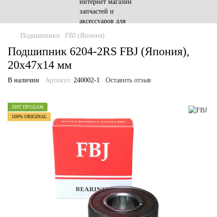
Подшипники
FBJ (Япония)
Подшипник 6204-2RS FBJ (Япония),
20x47x14 мм
В наличии
Артикул:
240002-1
Оставить отзыв
ХИТ ПРОДАЖ
100% ORIGINAL