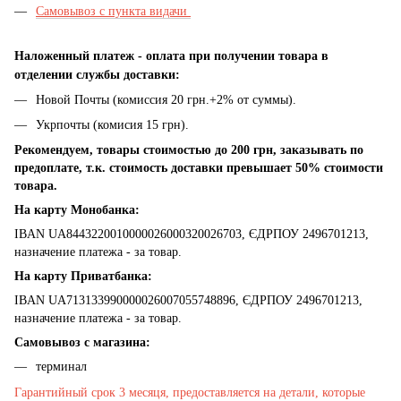
Самовывоз с пункта видачи
Наложенный платеж - оплата при получении товара в
отделении службы доставки:
Новой Почты (комиссия 20 грн.+2% от суммы).
Укрпочты (комисия 15 грн).
Рекомендуем, товары стоимостью до 200 грн, заказывать по
предоплате, т.к. стоимость доставки превышает 50% стоимости
товара.
На карту Монобанка:
IBAN UA8443220010000026000320026703, ЄДРПОУ 2496701213,
назначение платежа - за товар.
На карту Приватбанка:
IBAN UA713133990000026007055748896, ЄДРПОУ 2496701213,
назначение платежа - за товар.
Самовывоз с магазина:
терминал
Гарантийный срок 3 месяця, предоставляется на детали, которые