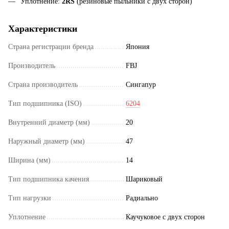
Уплотнение:
2RS
(резиновые пыльники с двух сторон)
Характеристики
Страна регистрации бренда
Япония
Производитель
FBJ
Страна производитель
Сингапур
Тип подшипника (ISO)
6204
Внутренний диаметр (мм)
20
Наружный диаметр (мм)
47
Ширина (мм)
14
Тип подшипника качения
Шариковый
Тип нагрузки
Радиально
Уплотнение
Каучуковое с двух сторон