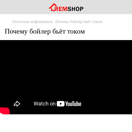
Полезная информация
Почему бойлер бьёт током
Почему бойлер бьёт током