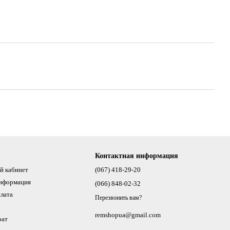
Контактная информация
й кабинет
(067) 418-29-20
информация
(066) 848-02-32
плата
Перезвонить вам?
remshopua@gmail.com
рат