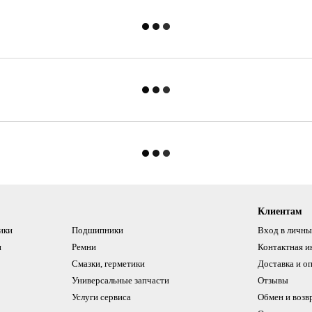
Клиентам
ики
Подшипники
Вход в личны
и
Ремни
Контактная 
Смазки, герметики
Доставка и о
Универсальные запчасти
Отзывы
Услуги сервиса
Обмен и возв