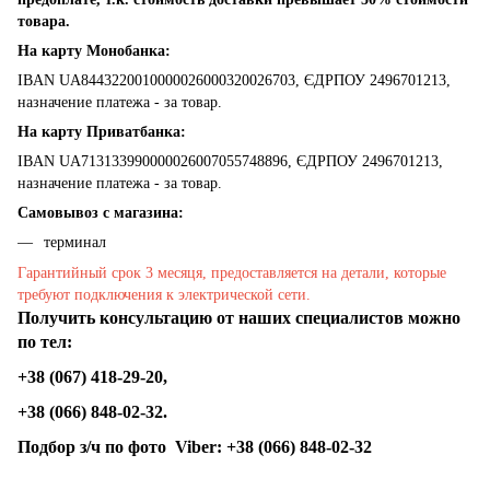
товара.
На карту Монобанка:
IBAN UA8443220010000026000320026703, ЄДРПОУ 2496701213,
назначение платежа - за товар.
На карту Приватбанка:
IBAN UA713133990000026007055748896, ЄДРПОУ 2496701213,
назначение платежа - за товар.
Самовывоз с магазина:
терминал
Гарантийный срок 3 месяця, предоставляется на детали, которые
требуют подключения к электрической сети.
Получить консультацию от наших специалистов можно
по тел:
+38 (067) 418-29-20,
+38 (066) 848-02-32.
Подбор з/ч по фото
Viber:
+38 (066) 848-02-32