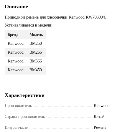
Описание
Приводной ремень для хлебопечки Kenwood KW703004.
Устанавливается в модели:
Бренд
Модель
Kenwood
BM250
Kenwood
BM266
Kenwood
BM366
Kenwood
BM450
Характеристики
Производитель
Kenwood
Страна производитель
Китай
Вид запчасти
Ремень