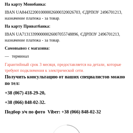
На карту Монобанка:
IBAN UA8443220010000026000320026703, ЄДРПОУ 2496701213,
назначение платежа - за товар.
На карту Приватбанка:
IBAN UA713133990000026007055748896, ЄДРПОУ 2496701213,
назначение платежа - за товар.
Самовывоз с магазина:
терминал
Гарантийный срок 3 месяця, предоставляется на детали, которые
требуют подключения к электрической сети.
Получить консультацию от наших специалистов можно
по тел:
+38 (067) 418-29-20,
+38 (066) 848-02-32.
Подбор з/ч по фото
Viber:
+38 (066) 848-02-32