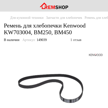
Для кухонной техники
Запчасти для хлебопечек
Ремень для хле
Ремень для хлебопечки Kenwood
KW703004, BM250, BM450
В наличии
Артикул:
149039
1 отзыв