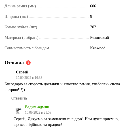
Длина ремня (мм)
606
Ширина (мм)
9
Кол-во зубьев (шт)
202
Материал (выбрать)
Резиновый
Совместимость с брендом
Kenwood
Отзывы
1
Сергей
15.09.2022 в 16:33
Благодарю за скорость доставки и качество ремня, хлебопечь снова
в строю!!!))
Ответить
Вадим-админ
15.09.2022 в 21:53
Сергей, Дякуємо за замовленя та відгук! Нам дужє приємно,
що все підійшло та працює!