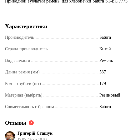
Приводной зубчатый ремень, для хлебопечки Saturn ST-EC 7775
Характеристики
Производитель
Saturn
Страна производитель
Китай
Вид запчасти
Ремень
Длина ремня (мм)
537
Кол-во зубьев (шт)
179
Материал (выбрать)
Резиновый
Совместимость с брендом
Saturn
Отзывы
2
Григорій Стащук
19.05.2022 в 10:00