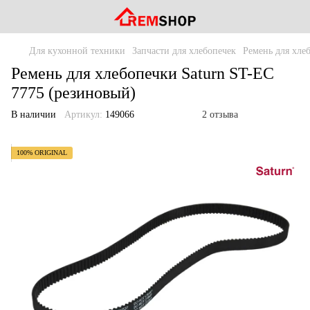
Для кухонной техники
Запчасти для хлебопечек
Ремень для хле
Ремень для хлебопечки Saturn ST-EC
7775 (резиновый)
В наличии
Артикул:
149066
2 отзыва
100% ORIGINAL