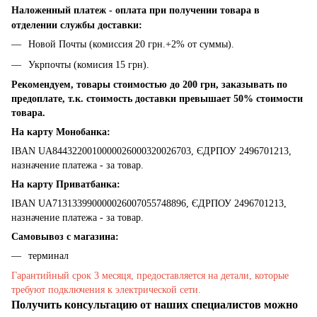
Наложенный платеж - оплата при получении товара в
отделении службы доставки:
Новой Почты (комиссия 20 грн.+2% от суммы).
Укрпочты (комисия 15 грн).
Рекомендуем, товары стоимостью до 200 грн, заказывать по
предоплате, т.к. стоимость доставки превышает 50% стоимости
товара.
На карту Монобанка:
IBAN UA8443220010000026000320026703, ЄДРПОУ 2496701213,
назначение платежа - за товар.
На карту Приватбанка:
IBAN UA713133990000026007055748896, ЄДРПОУ 2496701213,
назначение платежа - за товар.
Самовывоз с магазина:
терминал
Гарантийный срок 3 месяця, предоставляется на детали, которые
требуют подключения к электрической сети.
Получить консультацию от наших специалистов можно