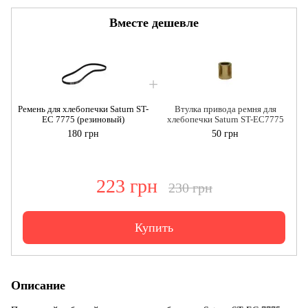
Вместе дешевле
Ремень для хлебопечки Saturn ST-
Втулка привода ремня для
EC 7775 (резиновый)
хлебопечки Saturn ST-EC7775
180 грн
50 грн
223 грн
230 грн
Купить
Описание