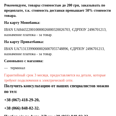
Рекомендуем, товары стоимостью до 200 грн, заказывать по
предоплате, т.к. стоимость доставки превышает 50% стоимости
товара.
На карту Монобанка:
IBAN UA8443220010000026000320026703, ЄДРПОУ 2496701213,
назначение платежа - за товар.
На карту Приватбанка:
IBAN UA713133990000026007055748896, ЄДРПОУ 2496701213,
назначение платежа - за товар.
Самовывоз с магазина:
терминал
Гарантийный срок 3 месяця, предоставляется на детали, которые
требуют подключения к электрической сети.
Получить консультацию от наших специалистов можно
по тел:
+38 (067) 418-29-20,
+38 (066) 848-02-32.