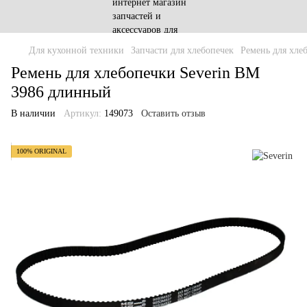
Для кухонной техники
Запчасти для хлебопечек
Ремень для хле
Ремень для хлебопечки Severin BM
3986 длинный
В наличии
Артикул:
149073
Оставить отзыв
100% ORIGINAL