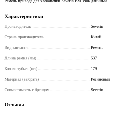
Ремень привода для хлебопечки Severin BM 3986 длинный.
Характеристики
Производитель
Severin
Страна производитель
Китай
Вид запчасти
Ремень
Длина ремня (мм)
537
Кол-во зубьев (шт)
179
Материал (выбрать)
Резиновый
Совместимость с брендом
Severin
Отзывы