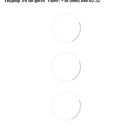
Подбор з/ч по фото
Viber:
+38 (066) 848-02-32