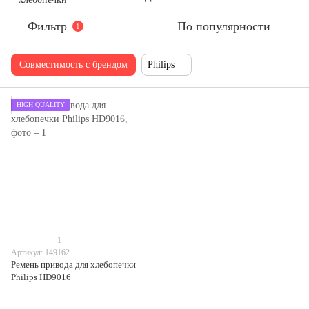
Фильтр
По популярности
1
Совместимость с брендом
Philips
HIGH QUALITY
1
Артикул: 149162
Ремень привода для хлебопечки
Philips HD9016