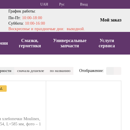
UAH
Рус
Вход
График работы:
Пн-Пт:
10:00-18:00
Мой заказ
Суббота:
10:00-16:00
Воскресенье и праздничые дни: выходной.
Смазки,
Универсальные
Услуги
мни
герметики
запчасти
сервиса
ярности
сначала дешевле
по названию
Отображение:
AL