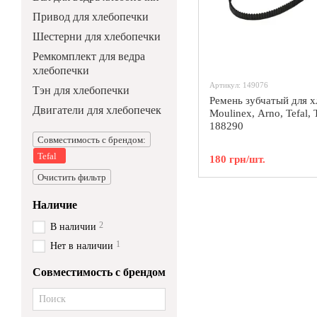
Привод для хлебопечки
Шестерни для хлебопечки
Ремкомплект для ведра
хлебопечки
Артикул: 149076
Тэн для хлебопечки
Ремень зубчатый для 
Двигатели для хлебопечек
Moulinex, Arno, Tefal, 
188290
Совместимость с брендом:
Tefal
180 грн/шт.
Очистить фильтр
Наличие
2
В наличии
1
Нет в наличии
Совместимость с брендом