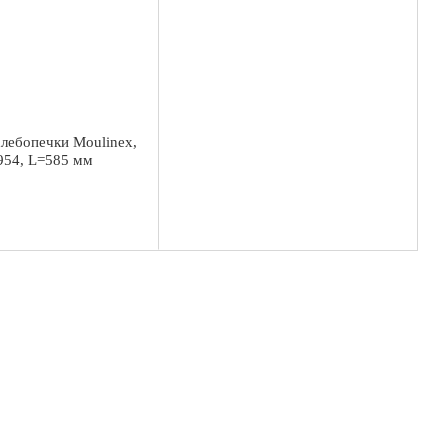
хлебопечки Moulinex,
5954, L=585 мм