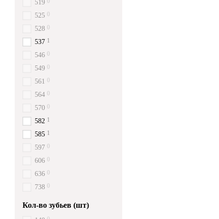
0
519
0
525
0
528
1
537
0
546
0
549
0
561
0
564
0
570
1
582
1
585
0
597
0
606
0
636
0
738
Кол-во зубьев (шт)