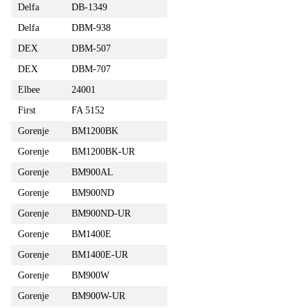
Delfa
DB-1349
Delfa
DBM-938
DEX
DBM-507
DEX
DBM-707
Elbee
24001
First
FA 5152
Gorenje
BM1200BK
Gorenje
BM1200BK-UR
Gorenje
BM900AL
Gorenje
BM900ND
Gorenje
BM900ND-UR
Gorenje
BM1400E
Gorenje
BM1400E-UR
Gorenje
BM900W
Gorenje
BM900W-UR