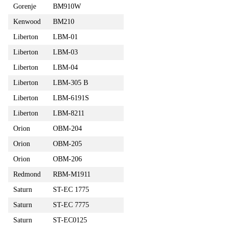
Gorenje
BM910W
Kenwood
BM210
Liberton
LBM-01
Liberton
LBM-03
Liberton
LBM-04
Liberton
LBM-305 B
Liberton
LBM-6191S
Liberton
LBM-8211
Orion
OBM-204
Orion
OBM-205
Orion
OBM-206
Redmond
RBM-M1911
Saturn
ST-EC 1775
Saturn
ST-EC 7775
Saturn
ST-EC0125