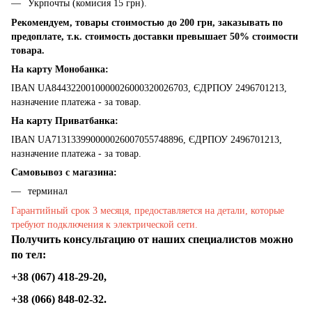
Укрпочты (комисия 15 грн).
Рекомендуем, товары стоимостью до 200 грн, заказывать по
предоплате, т.к. стоимость доставки превышает 50% стоимости
товара.
На карту Монобанка:
IBAN UA8443220010000026000320026703, ЄДРПОУ 2496701213,
назначение платежа - за товар.
На карту Приватбанка:
IBAN UA713133990000026007055748896, ЄДРПОУ 2496701213,
назначение платежа - за товар.
Самовывоз с магазина:
терминал
Гарантийный срок 3 месяця, предоставляется на детали, которые
требуют подключения к электрической сети.
Получить консультацию от наших специалистов можно
по тел:
+38 (067) 418-29-20,
+38 (066) 848-02-32.