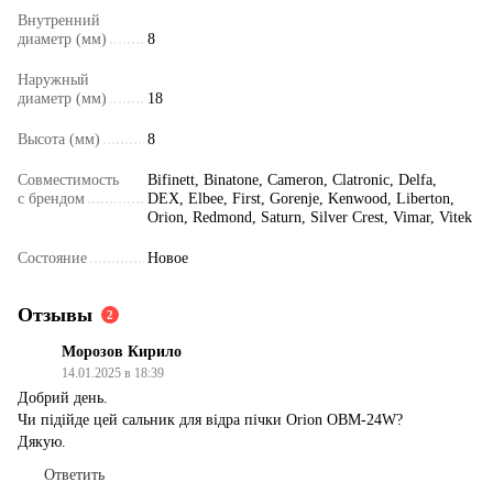
Внутренний
диаметр (мм)
8
Наружный
диаметр (мм)
18
Высота (мм)
8
Совместимость
Bifinett, Binatone, Cameron, Clatronic, Delfa,
с брендом
DEX, Elbee, First, Gorenje, Kenwood, Liberton,
Orion, Redmond, Saturn, Silver Crest, Vimar, Vitek
Состояние
Новое
Отзывы
2
Морозов Кирило
14.01.2025 в 18:39
Добрий день.
Чи підійде цей сальник для відра пічки Orion OBM-24W?
Дякую.
Ответить