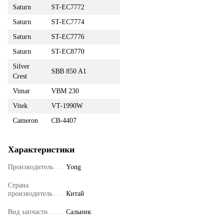
Saturn
ST-EC7772
Saturn
ST-EC7774
Saturn
ST-EC7776
Saturn
ST-EC8770
Silver
SBB 850 A1
Crest
Vimar
VBM 230
Vitek
VT-1990W
Cameron
CB-4407
Характеристики
Производитель
Yong
Страна
производитель
Китай
Вид запчасти
Сальник