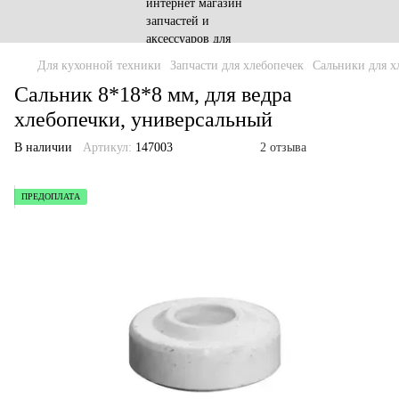
Для кухонной техники
Запчасти для хлебопечек
Сальники для х
Сальник 8*18*8 мм, для ведра
хлебопечки, универсальный
В наличии
Артикул:
147003
2 отзыва
ПРЕДОПЛАТА