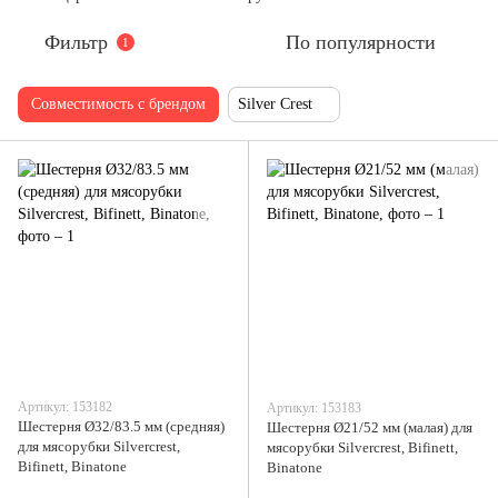
Фильтр
По популярности
1
Совместимость с брендом
Silver Crest
Артикул: 153182
Артикул: 153183
Шестерня Ø32/83.5 мм (средняя)
Шестерня Ø21/52 мм (малая) для
для мясорубки Silvercrest,
мясорубки Silvercrest, Bifinett,
Bifinett, Binatone
Binatone