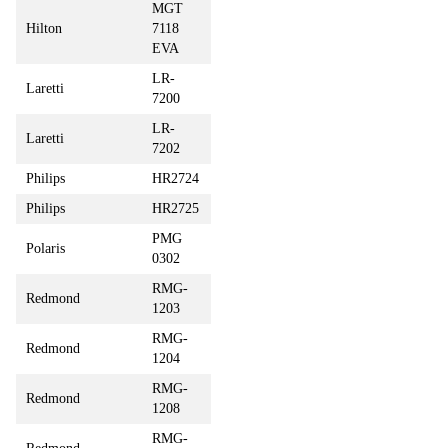
MGT
Hilton
7118
EVA
LR-
Laretti
7200
LR-
Laretti
7202
Philips
HR2724
Philips
HR2725
PMG
Polaris
0302
RMG-
Redmond
1203
RMG-
Redmond
1204
RMG-
Redmond
1208
RMG-