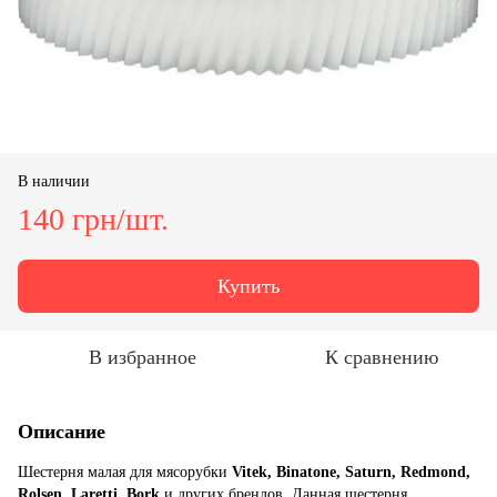
В наличии
140 грн/шт.
Купить
В избранное
К сравнению
Описание
Шестерня малая для мясорубки
Vitek, Binatone, Saturn, Redmond,
Rolsen, Laretti, Bork
и других брендов. Данная шестерня