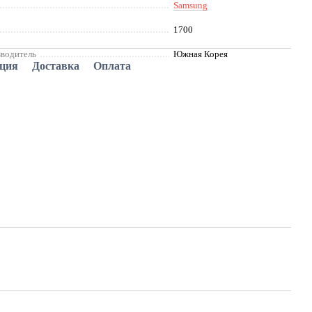
Samsung
1700
зводитель
Южная Корея
ация
Доставка
Оплата