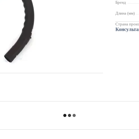
Бренд
Длина (мм)
Страна прои
Консульт