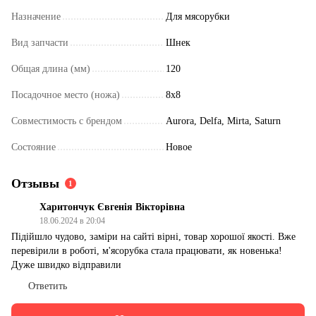
Назначение
Для мясорубки
Вид запчасти
Шнек
Общая длина (мм)
120
Посадочное место (ножа)
8x8
Совместимость с брендом
Aurora, Delfa, Mirta, Saturn
Состояние
Новое
Отзывы
1
Харитончук Євгенія Вікторівна
18.06.2024 в 20:04
Підійшло чудово, заміри на сайті вірні, товар хорошої якості. Вже
перевірили в роботі, м'ясорубка стала працювати, як новенька!
Дуже швидко відправили
Ответить