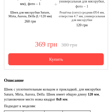
Шнек для мясорубки Saturn,
Решётка (сито) средняя Ø54 мм,
Mirta, Aurora, Delfa (L=120 мм)
отверстия 4.7 мм, универсальная
для мясорубки
260 грн
120 грн
369 грн
380 грн
Купить
Описание
Шнек с уплотнительным кольцом и прокладкой, для мясорубки
Saturn, Mirta, Aurora, Delfa. Шнек имеет общую длину
120 мм
,
установочное место ножа квадрат
8x8 мм
.
Подходит к моделям: