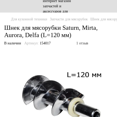
Для кухонной техники
Запчасти для мясорубок
Шнек для мясор
Шнек для мясорубки Saturn, Mirta,
Aurora, Delfa (L=120 мм)
В наличии
Артикул:
154017
1 отзыв