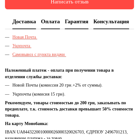
Написать отзыв
Доставка
Оплата
Гарантия
Консультация
Новая Почта
Укрпочта
Самовывоз с пункта видачи
Наложенный платеж - оплата при получении товара в
отделении службы доставки:
Новой Почты (комиссия 20 грн.+2% от суммы).
Укрпочты (комисия 15 грн).
Рекомендуем, товары стоимостью до 200 грн, заказывать по
предоплате, т.к. стоимость доставки превышает 50% стоимости
товара.
На карту Монобанка:
IBAN UA8443220010000026000320026703, ЄДРПОУ 2496701213,
назначение платежа - за товар.