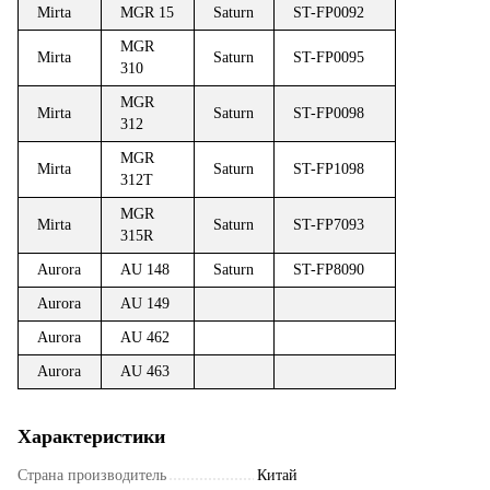
Mirta
MGR 15
Saturn
ST-FP0092
MGR
Mirta
Saturn
ST-FP0095
310
MGR
Mirta
Saturn
ST-FP0098
312
MGR
Mirta
Saturn
ST-FP1098
312T
MGR
Mirta
Saturn
ST-FP7093
315R
Aurora
AU 148
Saturn
ST-FP8090
Aurora
AU 149
Aurora
AU 462
Aurora
AU 463
Характеристики
Страна производитель
Китай