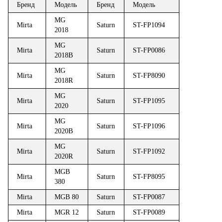
Бренд
Модель
Бренд
Модель
MG
Mirta
Saturn
ST-FP1094
2018
MG
Mirta
Saturn
ST-FP0086
2018B
MG
Mirta
Saturn
ST-FP8090
2018R
MG
Mirta
Saturn
ST-FP1095
2020
MG
Mirta
Saturn
ST-FP1096
2020B
MG
Mirta
Saturn
ST-FP1092
2020R
MGB
Mirta
Saturn
ST-FP8095
380
Mirta
MGB 80
Saturn
ST-FP0087
Mirta
MGR 12
Saturn
ST-FP0089