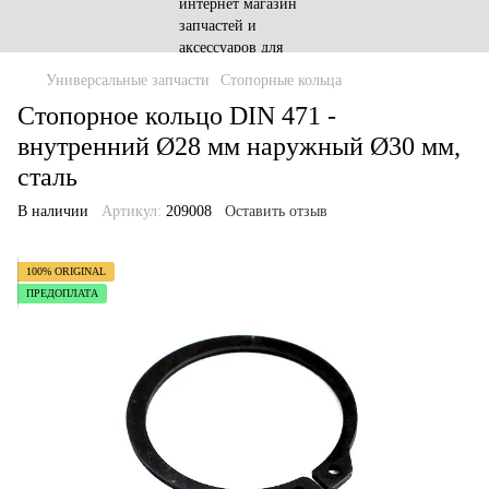
Универсальные запчасти
Стопорные кольца
Стопорное кольцо DIN 471 -
внутренний Ø28 мм наружный Ø30 мм,
сталь
В наличии
Артикул:
209008
Оставить отзыв
100% ORIGINAL
ПРЕДОПЛАТА