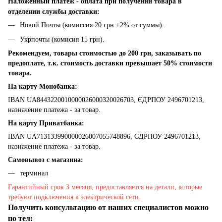
Наложенный платеж - оплата при получении товара в
отделении службы доставки:
Новой Почты (комиссия 20 грн.+2% от суммы).
Укрпочты (комисия 15 грн).
Рекомендуем, товары стоимостью до 200 грн, заказывать по
предоплате, т.к. стоимость доставки превышает 50% стоимости
товара.
На карту Монобанка:
IBAN UA8443220010000026000320026703, ЄДРПОУ 2496701213,
назначение платежа - за товар.
На карту Приватбанка:
IBAN UA713133990000026007055748896, ЄДРПОУ 2496701213,
назначение платежа - за товар.
Самовывоз с магазина:
терминал
Гарантийный срок 3 месяця, предоставляется на детали, которые
требуют подключения к электрической сети.
Получить консультацию от наших специалистов можно
по тел: