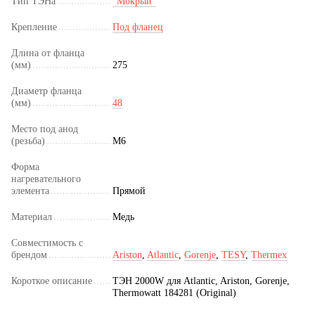
Тип ТЭНа
"Мокрый"
Крепление
Под фланец
Длина от фланца
(мм)
275
Диаметр фланца
(мм)
48
Место под анод
(резьба)
M6
Форма
нагревательного
элемента
Прямой
Материал
Медь
Совместимость с
брендом
Ariston
,
Atlantic
,
Gorenje
,
TESY
,
Thermex
Короткое описание
ТЭН 2000W для Atlantic, Ariston, Gorenje,
Thermowatt 184281 (Original)