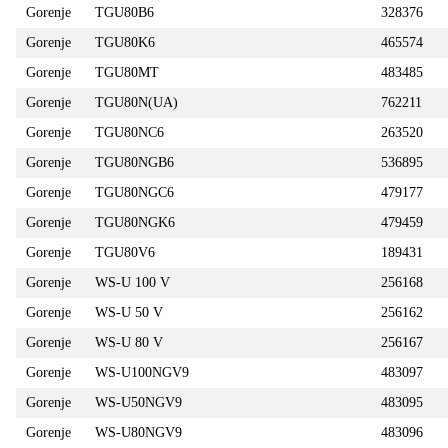
Gorenje
TGU80B6
328376
Gorenje
TGU80K6
465574
Gorenje
TGU80MT
483485
Gorenje
TGU80N(UA)
762211
Gorenje
TGU80NC6
263520
Gorenje
TGU80NGB6
536895
Gorenje
TGU80NGC6
479177
Gorenje
TGU80NGK6
479459
Gorenje
TGU80V6
189431
Gorenje
WS-U 100 V
256168
Gorenje
WS-U 50 V
256162
Gorenje
WS-U 80 V
256167
Gorenje
WS-U100NGV9
483097
Gorenje
WS-U50NGV9
483095
Gorenje
WS-U80NGV9
483096