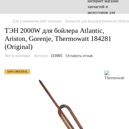
Для климатической техники
Запчасти для водонагревателя (бойле
ТЭН 2000W для бойлера Atlantic,
Ariston, Gorenje, Thermowatt 184281
(Original)
Нет в наличии
Артикул:
111005
Оставить отзыв
100% ORIGINAL