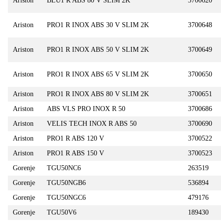
Ariston
BLU1 R ABS 80 V SLIM 2K
3700620
Ariston
PRO1 R INOX ABS 30 V SLIM 2K
3700648
Ariston
PRO1 R INOX ABS 50 V SLIM 2K
3700649
Ariston
PRO1 R INOX ABS 65 V SLIM 2K
3700650
Ariston
PRO1 R INOX ABS 80 V SLIM 2K
3700651
Ariston
ABS VLS PRO INOX R 50
3700686
Ariston
VELIS TECH INOX R ABS 50
3700690
Ariston
PRO1 R ABS 120 V
3700522
Ariston
PRO1 R ABS 150 V
3700523
Gorenje
TGU50NC6
263519
Gorenje
TGU50NGB6
536894
Gorenje
TGU50NGC6
479176
Gorenje
TGU50V6
189430