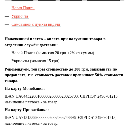
Новая Почта
Укрпочта
Самовывоз с пункта видачи
Наложенный платеж - оплата при получении товара в
отделении службы доставки:
Новой Почты (комиссия 20 грн.+2% от суммы).
Укрпочты (комисия 15 грн).
Рекомендуем, товары стоимостью до 200 грн, заказывать по
предоплате, т.к. стоимость доставки превышает 50% стоимости
товара.
На карту Монобанка:
IBAN UA8443220010000026000320026703, ЄДРПОУ 2496701213,
назначение платежа - за товар.
На карту Приватбанка:
IBAN UA713133990000026007055748896, ЄДРПОУ 2496701213,
назначение платежа - за товар.