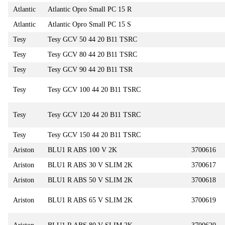
Atlantic
Atlantic Opro Small PC 15 R
Atlantic
Atlantic Opro Small PC 15 S
Tesy
Tesy GCV 50 44 20 B11 TSRC
Tesy
Tesy GCV 80 44 20 B11 TSRC
Tesy
Tesy GCV 90 44 20 B11 TSR
Tesy
Tesy GCV 100 44 20 B11 TSRC
Tesy
Tesy GCV 120 44 20 B11 TSRC
Tesy
Tesy GCV 150 44 20 B11 TSRC
Ariston
BLU1 R ABS 100 V 2K
3700616
Ariston
BLU1 R ABS 30 V SLIM 2K
3700617
Ariston
BLU1 R ABS 50 V SLIM 2K
3700618
Ariston
BLU1 R ABS 65 V SLIM 2K
3700619