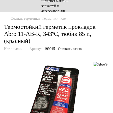
Смазки, герметики
Герметики, клеи
Термостойкий герметик прокладок
Abro 11-AB-R, 343ºC, тюбик 85 г.,
(красный)
Нет в наличии
Артикул:
199015
Оставить отзыв