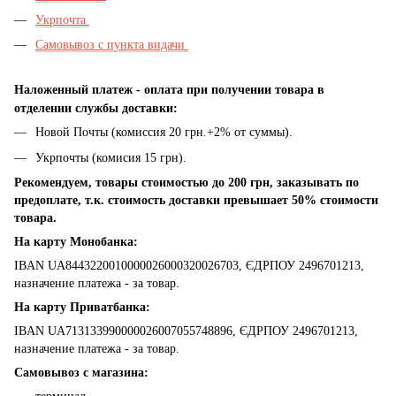
Укрпочта
Самовывоз с пункта видачи
Наложенный платеж - оплата при получении товара в
отделении службы доставки:
Новой Почты (комиссия 20 грн.+2% от суммы).
Укрпочты (комисия 15 грн).
Рекомендуем, товары стоимостью до 200 грн, заказывать по
предоплате, т.к. стоимость доставки превышает 50% стоимости
товара.
На карту Монобанка:
IBAN UA8443220010000026000320026703, ЄДРПОУ 2496701213,
назначение платежа - за товар.
На карту Приватбанка:
IBAN UA713133990000026007055748896, ЄДРПОУ 2496701213,
назначение платежа - за товар.
Самовывоз с магазина: