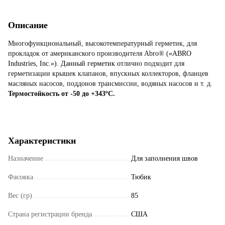
Описание
Многофункциональный, высокотемпературный герметик, для
прокладок от американского производителя Abro® (
«ABRO
Industries, Inc.»). Данный герметик о
тлично подходит для
герметизации крышек клапанов, впускных коллекторов, фланцев
масляных насосов, поддонов трансмиссии, водяных насосов и т. д.
Термостойкость от -50 до +343ºC
.
Характеристики
Назначение
Для заполнения швов
Фасовка
Тюбик
Вес (гр)
85
Страна регистрации бренда
США