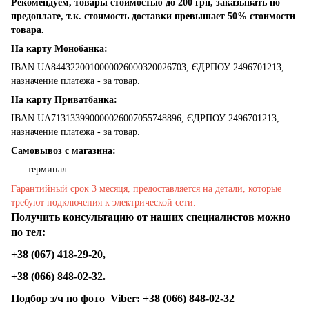
Рекомендуем, товары стоимостью до 200 грн, заказывать по
предоплате, т.к. стоимость доставки превышает 50% стоимости
товара.
На карту Монобанка:
IBAN UA8443220010000026000320026703, ЄДРПОУ 2496701213,
назначение платежа - за товар.
На карту Приватбанка:
IBAN UA713133990000026007055748896, ЄДРПОУ 2496701213,
назначение платежа - за товар.
Самовывоз с магазина:
терминал
Гарантийный срок 3 месяця, предоставляется на детали, которые
требуют подключения к электрической сети.
Получить консультацию от наших специалистов можно
по тел:
+38 (067) 418-29-20,
+38 (066) 848-02-32.
Подбор з/ч по фото
Viber:
+38 (066) 848-02-32