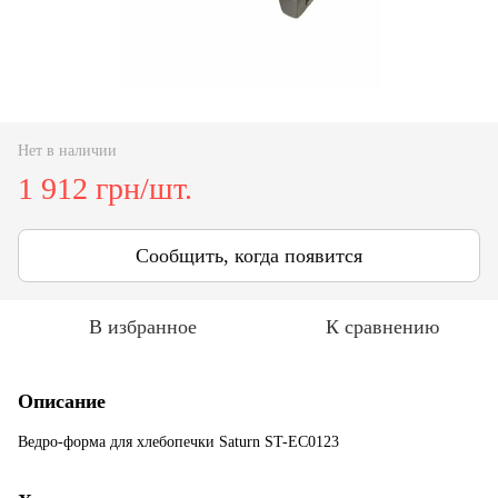
Нет в наличии
1 912 грн/шт.
Сообщить, когда появится
В избранное
К сравнению
Описание
Ведро-форма для хлебопечки Saturn ST-EC0123