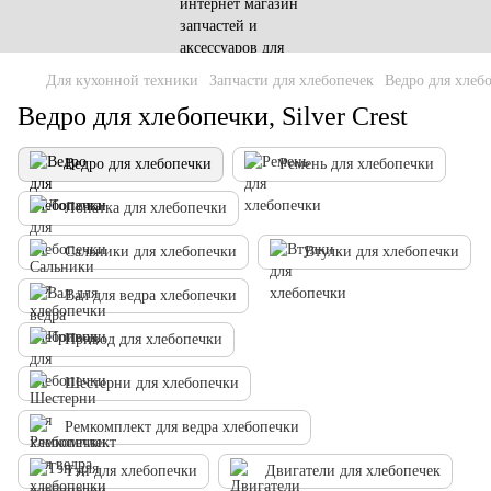
Для кухонной техники
Запчасти для хлебопечек
Ведро для хлеб
Ведро для хлебопечки, Silver Crest
Ведро для хлебопечки
Ремень для хлебопечки
Лопатка для хлебопечки
Сальники для хлебопечки
Втулки для хлебопечки
Вал для ведра хлебопечки
Привод для хлебопечки
Шестерни для хлебопечки
Ремкомплект для ведра хлебопечки
Тэн для хлебопечки
Двигатели для хлебопечек