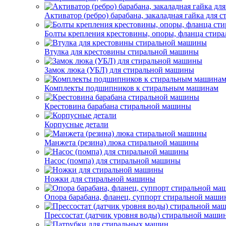
Активатор (ребро) барабана, закаладная гайка для
Болты крепления крестовины, опоры, фланца стир
Втулка для крестовины стиральной машины
Замок люка (УБЛ) для стиральной машины
Комплекты подшипников к стиральным машинам
Крестовина барабана стиральной машины
Корпусные детали
Манжета (резина) люка стиральной машины
Насос (помпа) для стиральной машины
Ножки для стиральной машины
Опора барабана, фланец, суппорт стиральной маш
Прессостат (датчик уровня воды) стиральной маши