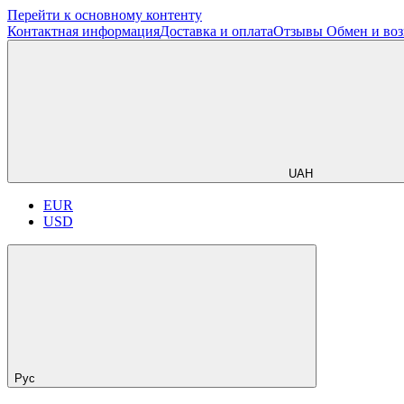
Перейти к основному контенту
Контактная информация
Доставка и оплата
Отзывы
Обмен и воз
UAH
EUR
USD
Рус