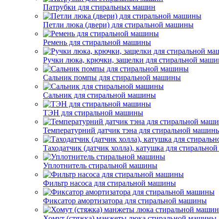
Патрубки для стиральных машин
Петли люка (двери) для стиральной машины
Ремень для стиральной машины
Ручки люка, крючки, защелки для стиральной маш
Сальник помпы для стиральной машины
Сальник для стиральной машины
ТЭН для стиральной машины
Температурний датчик тэна для стиральной машин
Таходатчик (датчик холла), катушка для стирально
Уплотнитель стиральной машины
Фильтр насоса для стиральной машины
Фиксатор амортизатора для стиральной машины
Хомут (стяжка) манжеты люка стиральной машины