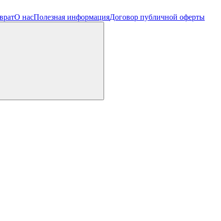
врат
О нас
Полезная информация
Договор публичной оферты