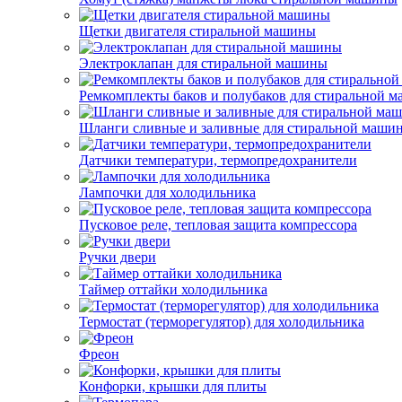
Щетки двигателя стиральной машины
Электроклапан для стиральной машины
Ремкомплекты баков и полубаков для стиральной 
Шланги сливные и заливные для стиральной маши
Датчики температури, термопредохранители
Лампочки для холодильника
Пусковое реле, тепловая защита компрессора
Ручки двери
Таймер оттайки холодильника
Термостат (терморегулятор) для холодильника
Фреон
Конфорки, крышки для плиты