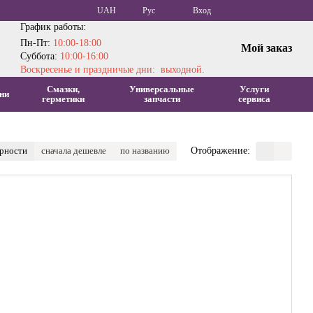
UAH
Рус
Вход
График работы:
Пн-Пт:
10:00-18:00
Мой заказ
Суббота:
10:00-16:00
Воскресенье и праздничые дни: выходной.
Смазки,
Универсальные
Услуги
ни
герметики
запчасти
сервиса
ярности
сначала дешевле
по названию
Отображение: