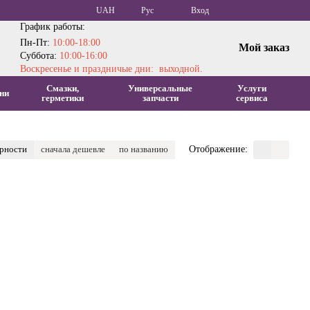
UAH
Рус
Вход
График работы:
Пн-Пт:
10:00-18:00
Мой заказ
Суббота:
10:00-16:00
Воскресенье и праздничые дни: выходной.
Смазки,
Универсальные
Услуги
ни
герметики
запчасти
сервиса
ярности
сначала дешевле
по названию
Отображение: