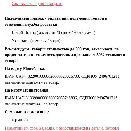
Самовывоз с пункта видачи
Наложенный платеж - оплата при получении товара в
отделении службы доставки:
Новой Почты (комиссия 20 грн.+2% от суммы).
Укрпочты (комисия 15 грн).
Рекомендуем, товары стоимостью до 200 грн, заказывать по
предоплате, т.к. стоимость доставки превышает 50% стоимости
товара.
На карту Монобанка:
IBAN UA8443220010000026000320026703, ЄДРПОУ 2496701213,
назначение платежа - за товар.
На карту Приватбанка:
IBAN UA713133990000026007055748896, ЄДРПОУ 2496701213,
назначение платежа - за товар.
Самовывоз с магазина:
терминал
Гарантийный срок 3 месяця, предоставляется на детали, которые