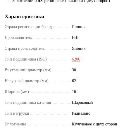
Уплотнение:
2RS
(резиновые пыльники с двух сторон)
Характеристики
Страна регистрации бренда
Япония
Производитель
FBJ
Страна производитель
Япония
Тип подшипника (ISO)
6206
Внутренний диаметр (мм)
30
Наружный диаметр (мм)
62
Ширина (мм)
16
Тип подшипника качения
Шариковый
Тип нагрузки
Радиально
Уплотнение
Каучуковое с двух сторон