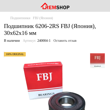
Подшипники
FBJ (Япония)
Подшипник 6206-2RS FBJ (Япония),
30x62x16 мм
В наличии
Артикул:
240004-1
Оставить отзыв
100% ORIGINAL