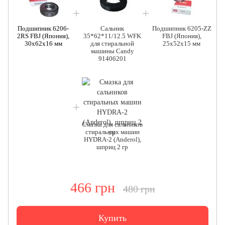
Подшипник 6206-
Сальник
Подшипник 6205-ZZ
2RS FBJ (Япония),
35*62*11/12.5 WFK
FBJ (Япония),
30x62x16 мм
для стиральной
25x52x15 мм
машины Candy
91406201
Смазка для сальников
стиральных машин
HYDRA-2 (Anderol),
шприц 2 гр
466 грн
480 грн
Купить