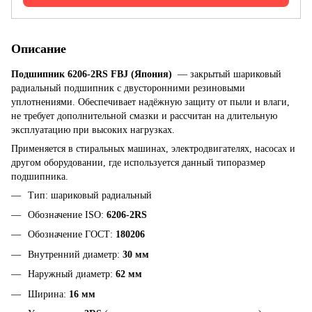
Описание
Подшипник
6206-2RS
FBJ (Япония)
— закрытый шариковый
радиальный подшипник с двусторонними резиновыми
уплотнениями. Обеспечивает надёжную защиту от пыли и влаги,
не требует дополнительной смазки и рассчитан на длительную
эксплуатацию при высоких нагрузках.
Применяется в стиральных машинах, электродвигателях, насосах и
другом оборудовании, где используется данный типоразмер
подшипника.
Тип: шариковый радиальный
Обозначение ISO:
6206-2RS
Обозначение ГОСТ:
180206
Внутренний диаметр:
30
мм
Наружный диаметр:
62 мм
Ширина:
16 мм