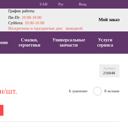
UAH
Рус
Вход
График работы:
Пн-Пт:
10:00-18:00
Мой заказ
Суббота:
10:00-16:00
Воскресенье и праздничые дни: выходной.
Смазки,
Универсальные
Услуги
мни
герметики
запчасти
сервиса
Артикул
216048
н/шт.
К сравнению
В желания