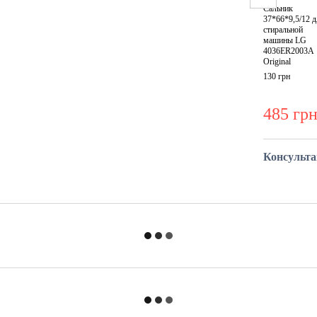
Сальник
37*66*9,5/12 
стиральной
машины LG
4036ER2003A
Original
130 грн
485 гр
Консульт