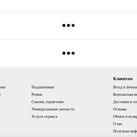
Клиентам
ики
Подшипники
Вход в личны
и
Ремни
Контактная 
Смазки, герметики
Доставка и о
Универсальные запчасти
Отзывы
Услуги сервиса
Обмен и возв
О нас
Полезная ин