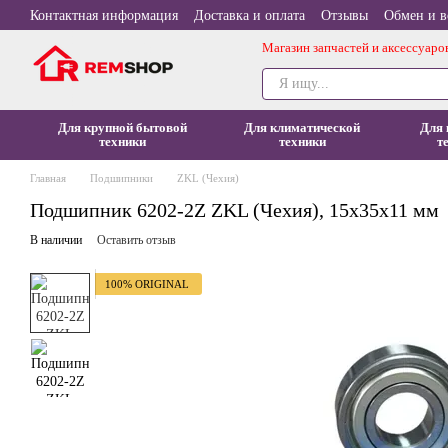
Перейти к основному контенту
Контактная информация
Доставка и оплата
Отзывы
Обмен и в
Магазин запчастей и аксессуаро
Для крупной бытовой
Для климатической
Для 
техники
техники
т
Главная
Подшипники
ZKL (Чехия)
Подшипник 6202-2Z ZKL (Чехия), 15x35x11 мм
В наличии
Оставить отзыв
100% ORIGINAL