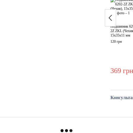
Подшипник 62
2Z ZKL (Чехия
15x35x11 мм
120 грн
369 гр
Консульт