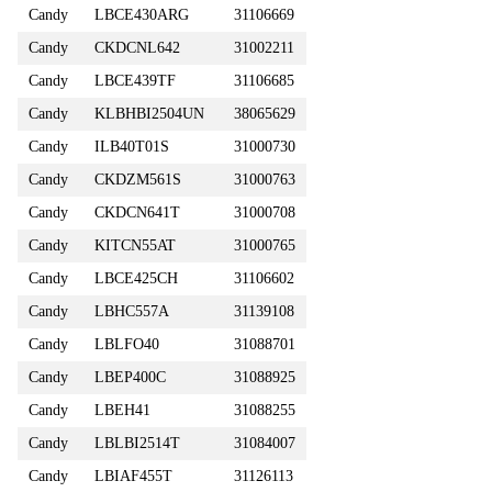
Candy
LBCE430ARG
31106669
Candy
CKDCNL642
31002211
Candy
LBCE439TF
31106685
Candy
KLBHBI2504UN
38065629
Candy
ILB40T01S
31000730
Candy
CKDZM561S
31000763
Candy
CKDCN641T
31000708
Candy
KITCN55AT
31000765
Candy
LBCE425CH
31106602
Candy
LBHC557A
31139108
Candy
LBLFO40
31088701
Candy
LBEP400C
31088925
Candy
LBEH41
31088255
Candy
LBLBI2514T
31084007
Candy
LBIAF455T
31126113