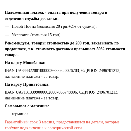
Наложенный платеж - оплата при получении товара в
отделении службы доставки:
Новой Почты (комиссия 20 грн.+2% от суммы).
Укрпочты (комисия 15 грн).
Рекомендуем, товары стоимостью до 200 грн, заказывать по
предоплате, т.к. стоимость доставки превышает 50% стоимости
товара.
На карту Монобанка:
IBAN UA8443220010000026000320026703, ЄДРПОУ 2496701213,
назначение платежа - за товар.
На карту Приватбанка:
IBAN UA713133990000026007055748896, ЄДРПОУ 2496701213,
назначение платежа - за товар.
Самовывоз с магазина:
терминал
Гарантийный срок 3 месяця, предоставляется на детали, которые
требуют подключения к электрической сети.