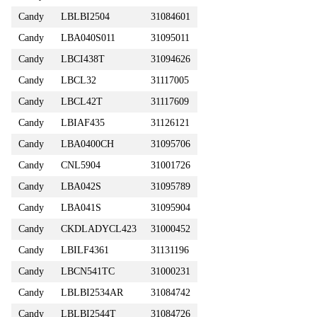
Candy
LBLBI2504
31084601
Candy
LBA040S011
31095011
Candy
LBCI438T
31094626
Candy
LBCL32
31117005
Candy
LBCL42T
31117609
Candy
LBIAF435
31126121
Candy
LBA0400CH
31095706
Candy
CNL5904
31001726
Candy
LBA042S
31095789
Candy
LBA041S
31095904
Candy
CKDLADYCL423
31000452
Candy
LBILF4361
31131196
Candy
LBCN541TC
31000231
Candy
LBLBI2534AR
31084742
Candy
LBLBI2544T
31084726