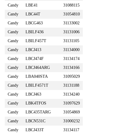
Candy
LBE41
31088115
Candy
LBC44T
31054810
Candy
LBCG463
31133002
Candy
LBILF436
31131006
Candy
LBILF457T
31131105
Candy
LBCJ413
31134000
Candy
LBCJ474F
31134174
Candy
LBCJ464ARG
31134166
Candy
LBA040STA
31095029
Candy
LBILF4571T
31131188
Candy
LBCJ463
31134240
Candy
LBK4TFOS
31097629
Candy
LBC435TARG
31054869
Candy
LBCN531C
31000232
Candy
LBCJ433T
31134117