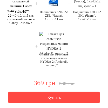
Сальник
Подшипник 6202-2Z
Подшипник 6203-2Z
22*40*10/11.5 для
ZKL (Чехия),
ZKL (Чехия),
стиральной машины
15x35x11 мм
17x40x12 мм
Candy 92445576
Смазка для сальников
стиральных машин
HYDRA-2 (Anderol),
шприц 2 гр
369 грн
380 грн
Купить