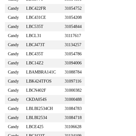
Candy
LBC422FR
31054752
Candy
LBC431CE
31054208
Candy
LBC535T
31054844
Candy
LBCL31
31117617
Candy
LBCJ473T
31134257
Candy
LBC435T
31054786
Candy
LBC14Z2
31094006
Candy
LBAMBRA141C
31088784
Candy
LBK424TFOS
31097116
Candy
LBCN402F
31000382
Candy
CKDA054S
31000488
Candy
LBLBI2534CH
31084783
Candy
LBLBI2534
31084718
Candy
LBCE425
31106628
Candy
LBCJ423T
31134109