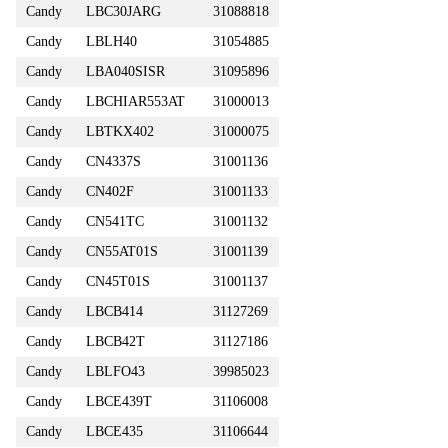
Candy
LBC30JARG
31088818
Candy
LBLH40
31054885
Candy
LBA040SISR
31095896
Candy
LBCHIAR553AT
31000013
Candy
LBTKX402
31000075
Candy
CN4337S
31001136
Candy
CN402F
31001133
Candy
CN541TC
31001132
Candy
CN55AT01S
31001139
Candy
CN45T01S
31001137
Candy
LBCB414
31127269
Candy
LBCB42T
31127186
Candy
LBLFO43
39985023
Candy
LBCE439T
31106008
Candy
LBCE435
31106644