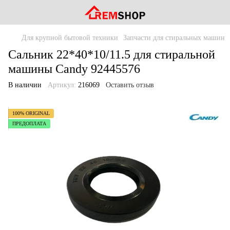
Для крупной бытовой техники
Запчасти для стиральных машин
Сальник 22*40*10/11.5 для стиральной
машины Candy 92445576
В наличии
Артикул:
216069
Оставить отзыв
100% ORIGINAL
ПРЕДОПЛАТА